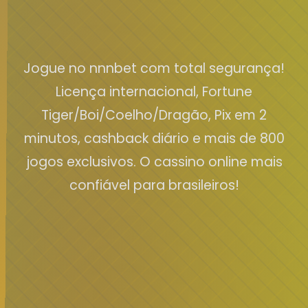
Jogue no nnnbet com total segurança!
Licença internacional, Fortune
Tiger/Boi/Coelho/Dragão, Pix em 2
minutos, cashback diário e mais de 800
jogos exclusivos. O cassino online mais
confiável para brasileiros!