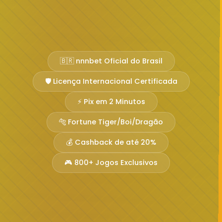
🇧🇷 nnnbet Oficial do Brasil
🛡️ Licença Internacional Certificada
⚡ Pix em 2 Minutos
🐅 Fortune Tiger/Boi/Dragão
💰 Cashback de até 20%
🎮 800+ Jogos Exclusivos