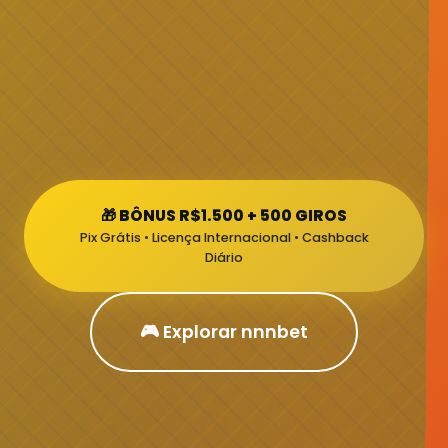
🎁 BÔNUS R$1.500 + 500 GIROS
Pix Grátis • Licença Internacional • Cashback
Diário
🎮 Explorar nnnbet