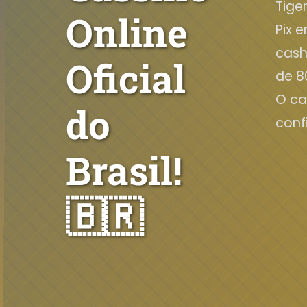
Tige
Online
Pix 
cash
Oficial
de 8
O ca
do
confi
Brasil!
🇧🇷