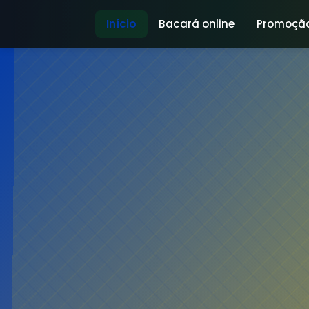
Início
Bacará online
Promoçã