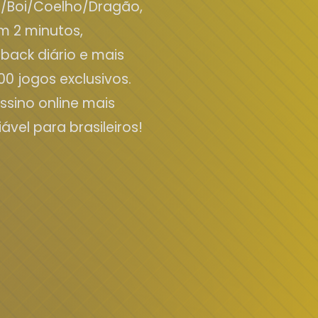
r/Boi/Coelho/Dragão,
em 2 minutos,
back diário e mais
00 jogos exclusivos.
ssino online mais
ável para brasileiros!