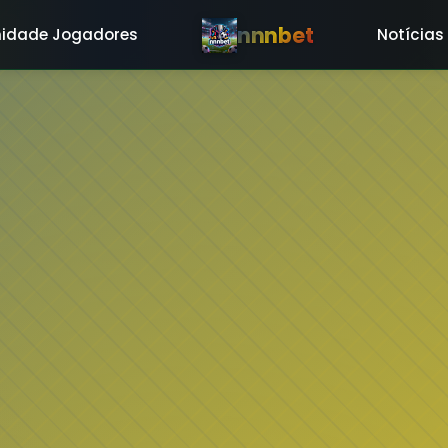
nnnbet
idade Jogadores
Notícias