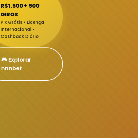
R$1.500 + 500
GIROS
Pix Grátis • Licença
Internacional •
Cashback Diário
🎮 Explorar
nnnbet