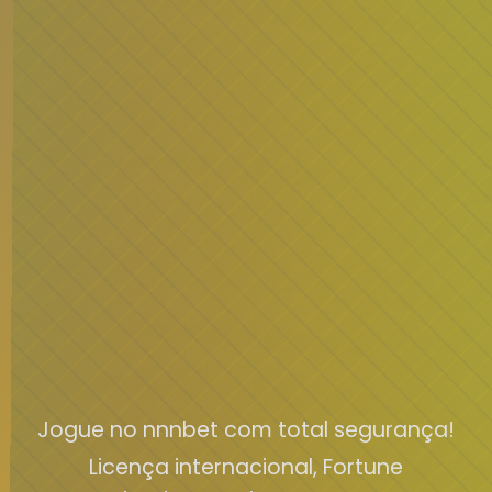
Jogue no nnnbet com total segurança!
Licença internacional, Fortune