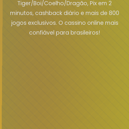
Tiger/Boi/Coelho/Dragão, Pix em 2
minutos, cashback diário e mais de 800
jogos exclusivos. O cassino online mais
confiável para brasileiros!