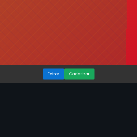
Entrar
Cadastrar