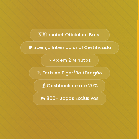
🇧🇷 nnnbet Oficial do Brasil
🛡️ Licença Internacional Certificada
⚡ Pix em 2 Minutos
🐅 Fortune Tiger/Boi/Dragão
💰 Cashback de até 20%
🎮 800+ Jogos Exclusivos