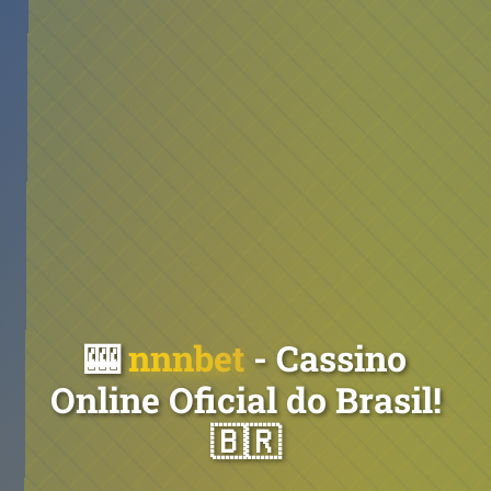
🎰
nnnbet
- Cassino
Online Oficial do Brasil!
🇧🇷