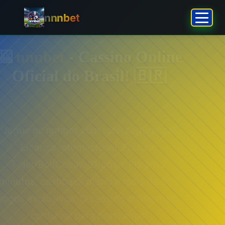
nnnbet
🎰
nnnbet
- Cassino Online
Oficial do Brasil! 🇧🇷
Jogue no nnnbet com total segurança!
Licença internacional, Fortune
Tiger/Boi/Coelho/Dragão, Pix em 2
minutos, cashback diário e mais de 800
jogos exclusivos. O cassino online mais
confiável para brasileiros!