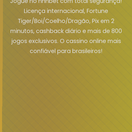
Jogue no nnnbet com total segurança!
Licença internacional, Fortune
Tiger/Boi/Coelho/Dragão, Pix em 2
minutos, cashback diário e mais de 800
jogos exclusivos. O cassino online mais
confiável para brasileiros!