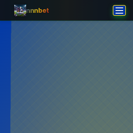
nnnbet